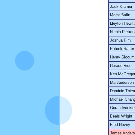
Jack Kramer
Marat Safin
Lleyton Hewitt
Nicola Pietran
Joshua Pim
Patrick Rafter
Henry Slocum,
Horace Rice
Ken McGrego
Mal Anderson
Dominic Thie
Michael Chan
Goran Ivanise
Beals Wright
Fred Hovey
James Ander