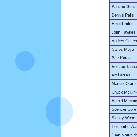
Pancho Gonza
Dennis Pails
Ernie Parker
John Hawkes
Andres Gime
Carlos Moya
Petr Korda
Roscoe Tanne
Art Larsen
Manuel Orant
Chuck McKinl
Harold Mahon
Spencer Gore
Sidney Wood
Holcombe Wa
Juan Martin de