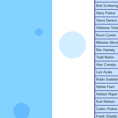
Bob Schlesing
Harry Parker
Steve Denton
Stefanos Tsit
Kevin Curren
Miloslav Meci
Rex Hartwig
Todd Martin
Alex Corretja
Luis Ayala
Robin Soderli
Herbie Flam
Herbert Roper 
Kurt Nielsen
Cedric Pioline
Frank Shields