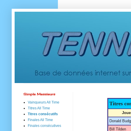
Simple Messieurs
Vainqueurs All Time
Titres co
Titres All Time
Joue
Titres consécutifs
Finales All Time
Donald Budg
Finales consécutives
Bill Tilden