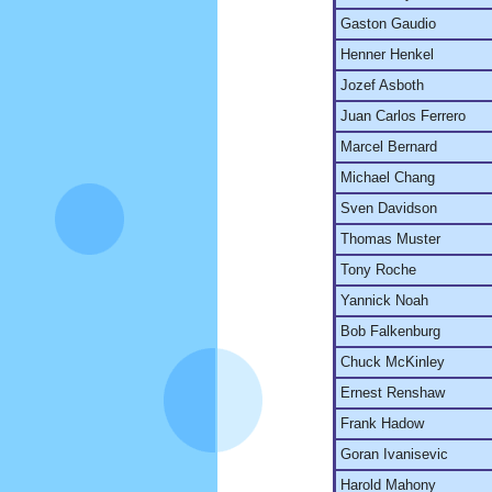
Gaston Gaudio
Henner Henkel
Jozef Asboth
Juan Carlos Ferrero
Marcel Bernard
Michael Chang
Sven Davidson
Thomas Muster
Tony Roche
Yannick Noah
Bob Falkenburg
Chuck McKinley
Ernest Renshaw
Frank Hadow
Goran Ivanisevic
Harold Mahony