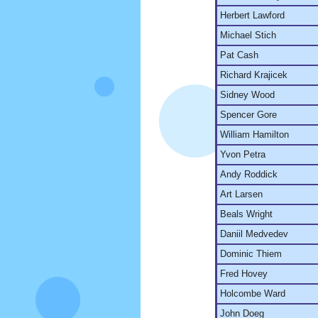
Herbert Lawford
Michael Stich
Pat Cash
Richard Krajicek
Sidney Wood
Spencer Gore
William Hamilton
Yvon Petra
Andy Roddick
Art Larsen
Beals Wright
Daniil Medvedev
Dominic Thiem
Fred Hovey
Holcombe Ward
John Doeg