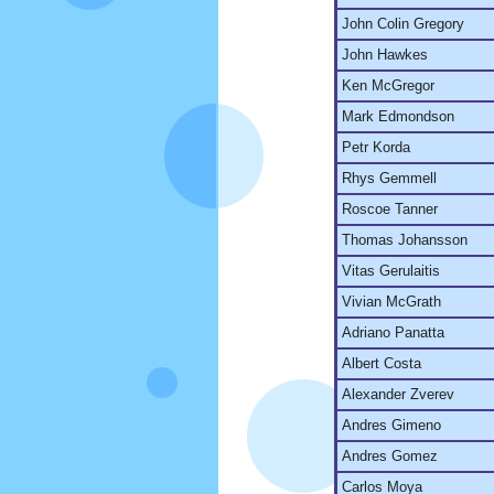
John Colin Gregory
John Hawkes
Ken McGregor
Mark Edmondson
Petr Korda
Rhys Gemmell
Roscoe Tanner
Thomas Johansson
Vitas Gerulaitis
Vivian McGrath
Adriano Panatta
Albert Costa
Alexander Zverev
Andres Gimeno
Andres Gomez
Carlos Moya