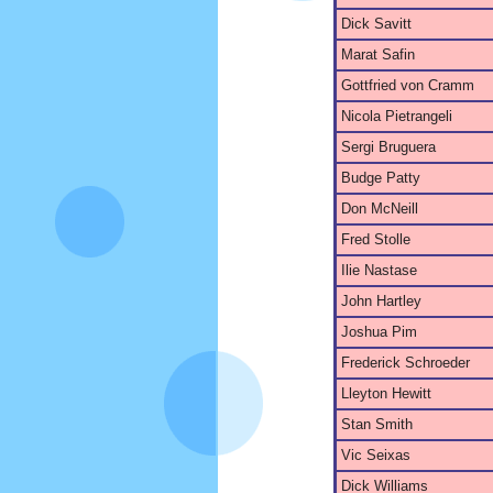
Dick Savitt
Marat Safin
Gottfried von Cramm
Nicola Pietrangeli
Sergi Bruguera
Budge Patty
Don McNeill
Fred Stolle
Ilie Nastase
John Hartley
Joshua Pim
Frederick Schroeder
Lleyton Hewitt
Stan Smith
Vic Seixas
Dick Williams