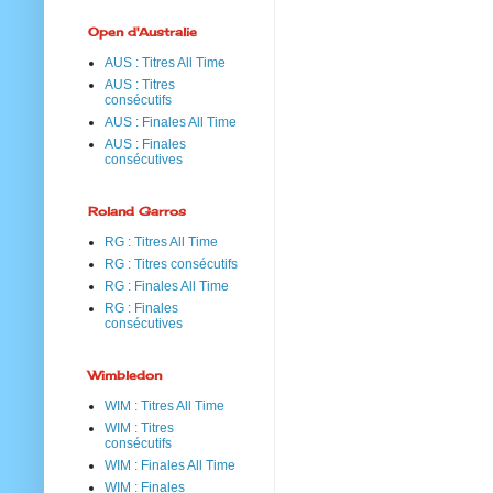
Open d'Australie
AUS : Titres All Time
AUS : Titres
consécutifs
AUS : Finales All Time
AUS : Finales
consécutives
Roland Garros
RG : Titres All Time
RG : Titres consécutifs
RG : Finales All Time
RG : Finales
consécutives
Wimbledon
WIM : Titres All Time
WIM : Titres
consécutifs
WIM : Finales All Time
WIM : Finales