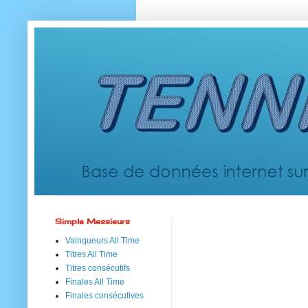
Simple Messieurs
Vainqueurs All Time
Titres All Time
Titres consécutifs
Finales All Time
Finales consécutives